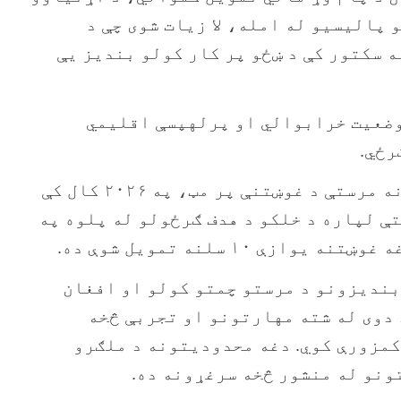
پالیسیو له امله، لا زیات شوی چې د
 سکتور کې د ښځو پر کار کولو بندیز یې
وضعیت خرابوالي او پرله­پسې اقلیمي
رځي.
بشردوستانه همکار شریکان په پلان کې لري چې د ۱،۷۱ میلیارده امریکایي ډالرو بشردوستانه مرستې د غوښتنې پر مټ، په ۲۰۲۶ کال کې
ستې لپاره د خلکو د هدف ګرځولو له پلوه په
 سلنه تمویل شوې ده.
بندیزونو د مرستو چمتو کولو او افغان
 دوی له شته مهارتونو او تجربې څخه
کمزورې کوي. دغه محدودیتونه د ملګرو
ونو له منشور څخه سرغړونه ده.