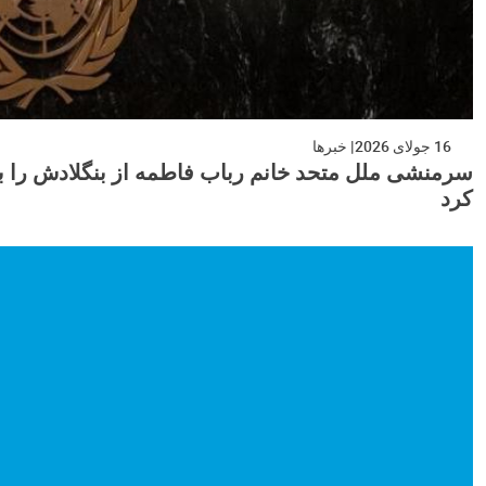
16 جولای 2026
خبرها
سرمنشی ملل متحد خانم رباب فاطمه از بنگلادش را به 
کرد