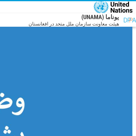
فتن به محتوای اصلی
یوناما (UNAMA)
هیئت معاونت سازمان ملل متحد در افغانستان