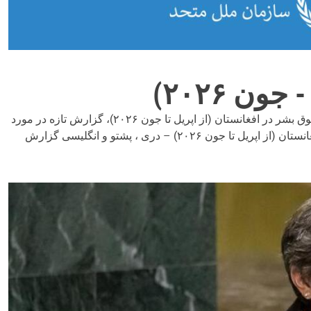
 ۲۰۲۶)
کابل – سازمان ملل متحد گزارشات تازه خود درباره وضعیت حقوق بشر در افغانستان را منتشر کرد. این گزارش‌ها موضوعات وضعیت حقوق بشر در افغانستان (از اپریل تا جون ۲۰۲۶)، گزارش تازه در مورد
تلفات ملکی در امتداد سرحد در افغانستان (از اپریل تا جون ۲۰۲۶) و الزام حجاب در شهر هرات را در بر می‌گیرد. وضعیت حقوق بشر در افغانستان (از اپریل تا جون ۲۰۲۶) – دری ، پشتو و انگلیسی گزارش