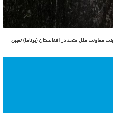
 معاونت ملل متحد در افغانستان (یوناما) تعیین