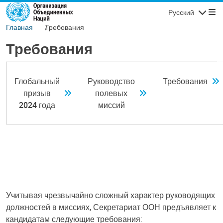
Перейти к основному содержанию
Русский
Навигаци
Главная
Требования
Требования
Глобальный
Руководство
Требования
призыв
полевых
2024 года
миссий
Учитывая чрезвычайно сложный характер руководящих
должностей в миссиях, Секретариат ООН предъявляет к
кандидатам следующие требования: