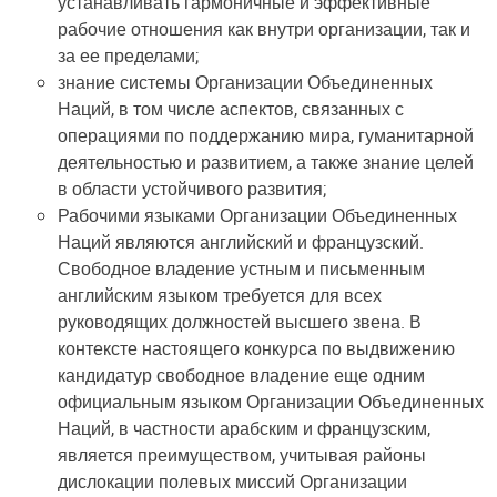
устанавливать гармоничные и эффективные
рабочие отношения как внутри организации, так и
за ее пределами;
знание системы Организации Объединенных
Наций, в том числе аспектов, связанных с
операциями по поддержанию мира, гуманитарной
деятельностью и развитием, а также знание целей
в области устойчивого развития;
Рабочими языками Организации Объединенных
Наций являются английский и французский.
Свободное владение устным и письменным
английским языком требуется для всех
руководящих должностей высшего звена. В
контексте настоящего конкурса по выдвижению
кандидатур свободное владение еще одним
официальным языком Организации Объединенных
Наций, в частности арабским и французским,
является преимуществом, учитывая районы
дислокации полевых миссий Организации