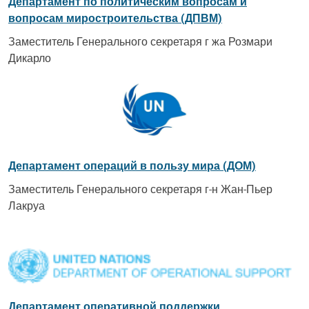
Департамент по политическим вопросам и
вопросам миростроительства (ДПВМ)
Заместитель Генерального секретаря г жа Розмари
Дикарло
Департамент операций в пользу мира (ДОМ)
Заместитель Генерального секретаря г-н Жан-Пьер
Лакруа
Департамент оперативной поддержки