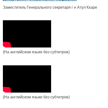
Заместитель Генерального секретаря г н Атул Кхаре
(На английском языке без субтитров)
(На английском языке без субтитров)