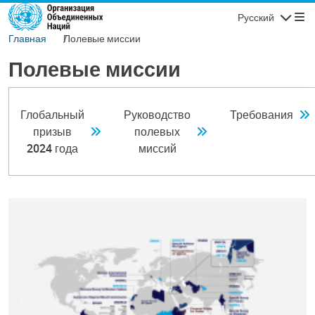
Перейти к основному содержанию
Русский
Навигаци
Главная
Полевые миссии
Полевые миссии
Глобальный
Руководство
Требования
призыв
полевых
2024 года
миссий