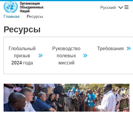
Перейти к основному содержанию
Русский
Навигаци
Главная
Ресурсы
Ресурсы
Глобальный
Руководство
Требования
призыв
полевых
2024 года
миссий