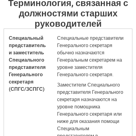
Терминология, связанная с
должностями старших
руководителей
Специальный
Специальные представители
представитель
Генерального секретаря
и заместитель
обычно назначаются
Специального
Генеральным секретарем на
представителя
уровне заместителя
Генерального
Генерального секретаря.
секретаря
Заместители Специального
(СПГС/ЗСПГС)
представителя Генерального
секретаря назначаются на
уровне помощника
Генерального секретаря или
ниже для оказания помощи
Специальным
представителям в