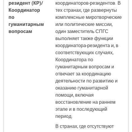
резидент (КР)/
координаторов-резидентов. В
Координатор
тех странах, где развернуты
по
комплексные миротворческие
гуманитарным
или политические миссии,
вопросам
один заместитель СПГС
выполняет также функции
координатора-резидента и, в
соответствующих случаях,
Координатора по
гуманитарным вопросам и
отвечает за координацию
деятельности по развитию и
оказанию гуманитарной
помощи, включая
восстановление на раннем
этапе и в последующий
период.
В странах, где отсутствуют