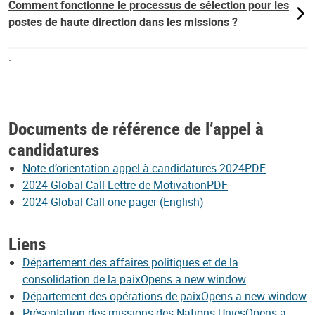
Comment fonctionne le processus de sélection pour les
postes de haute direction dans les missions ?
.
Documents de référence de l’appel à
candidatures
Note d’orientation appel à candidatures 2024PDF
2024 Global Call Lettre de MotivationPDF
2024 Global Call one-pager (English)
Liens
Département des affaires politiques et de la
consolidation de la paixOpens a new window
Département des opérations de paixOpens a new window
Présentation des missions des Nations UniesOpens a