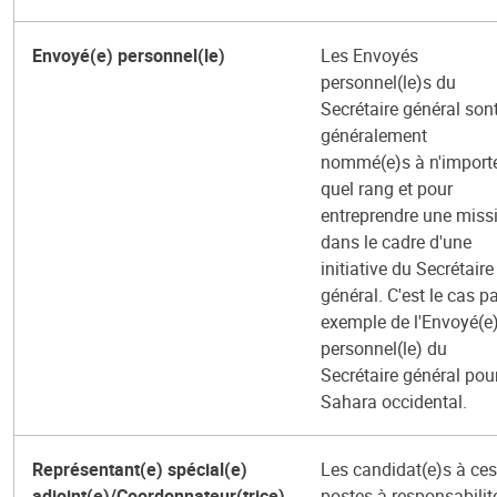
Envoyé(e) personnel(le)
Les Envoyés
personnel(le)s du
Secrétaire général son
généralement
nommé(e)s à n'import
quel rang et pour
entreprendre une miss
dans le cadre d'une
initiative du Secrétaire
général. C'est le cas p
exemple de l'Envoyé(e
personnel(le) du
Secrétaire général pour
Sahara occidental.
Représentant(e) spécial(e)
Les candidat(e)s à ces
adjoint(e)/Coordonnateur(trice)
postes à responsabilit