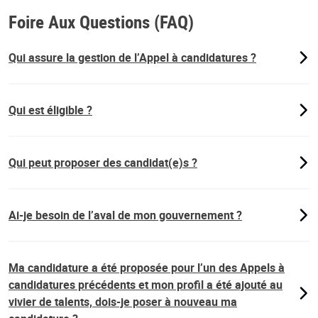
Foire Aux Questions (FAQ)
Qui assure la gestion de l’Appel à candidatures ?
Qui est éligible ?
Qui peut proposer des candidat(e)s ?
Ai-je besoin de l’aval de mon gouvernement ?
Ma candidature a été proposée pour l’un des Appels à
candidatures précédents et mon profil a été ajouté au
vivier de talents, dois-je poser à nouveau ma