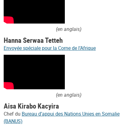
(en anglais)
Hanna Serwaa Tetteh
Envoyée spéciale pour la Corne de l’Afrique
(en anglais)
Aisa Kirabo Kacyira
Chef du
Bureau d’appui des Nations Unies en Somalie
(BANUS)