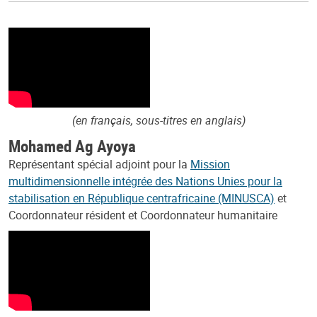
(en français, sous-titres en anglais)
Mohamed Ag Ayoya
Représentant spécial adjoint pour la
Mission
multidimensionnelle intégrée des Nations Unies pour la
stabilisation en République centrafricaine (MINUSCA)
et
Coordonnateur résident et Coordonnateur humanitaire