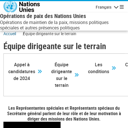
Aller au contenu principal
Français
Navigatio
Opérations de paix des Nations Unies
Opérations de maintien de la paix, missions politiques
spéciales et autres présences politiques
Accueil
Équipe dirigeante sur le terrain
Équipe dirigeante sur le terrain
Appel à
Équipe
Les
C
candidatures
dirigeante
conditions
de 2024
sur le
terrain
Les Représentantes spéciales et Représentants spéciaux du
Secrétaire général parlent de leur rôle et de leur motivation à
diriger des missions des Nations Unies.