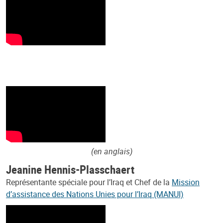
(en anglais)
Jeanine Hennis-Plasschaert
Représentante spéciale pour l’Iraq et Chef de la
Mission
d’assistance des Nations Unies pour l’Iraq (MANUI)