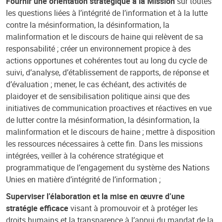
Fournir une orientation stratégique à la Mission
sur toutes
les questions liées à l’intégrité de l’information et à la lutte
contre la mésinformation, la désinformation, la
malinformation et le discours de haine qui relèvent de sa
responsabilité ; créer un environnement propice à des
actions opportunes et cohérentes tout au long du cycle de
suivi, d’analyse, d’établissement de rapports, de réponse et
d’évaluation ; mener, le cas échéant, des activités de
plaidoyer et de sensibilisation politique ainsi que des
initiatives de communication proactives et réactives en vue
de lutter contre la mésinformation, la désinformation, la
malinformation et le discours de haine ; mettre à disposition
les ressources nécessaires à cette fin. Dans les missions
intégrées, veiller à la cohérence stratégique et
programmatique de l’engagement du système des Nations
Unies en matière d’intégrité de l’information ;
Superviser l’élaboration et la mise en œuvre d’une
stratégie efficace
visant à promouvoir et à protéger les
droits humains et la transparence à l’appui du mandat de la