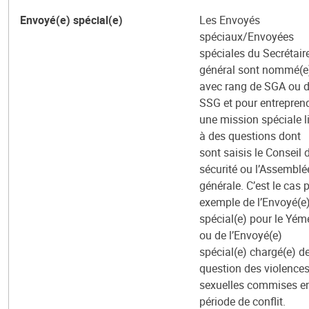
Envoyé(e) spécial(e)
Les Envoyés
spéciaux/Envoyées
spéciales du Secrétair
général sont nommé(e
avec rang de SGA ou 
SSG et pour entrepren
une mission spéciale l
à des questions dont
sont saisis le Conseil 
sécurité ou l’Assemblé
générale. C’est le cas 
exemple de l’Envoyé(e
spécial(e) pour le Yém
ou de l’Envoyé(e)
spécial(e) chargé(e) de
question des violence
sexuelles commises e
période de conflit.