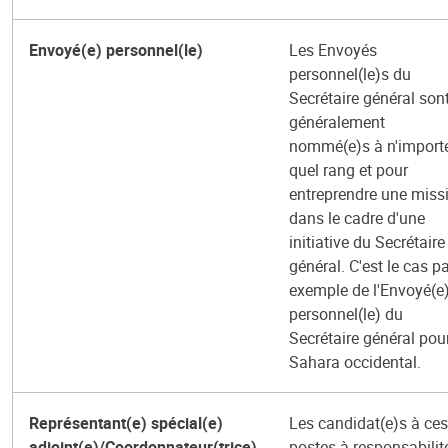
Envoyé(e) personnel(le)
Les Envoyés
personnel(le)s du
Secrétaire général son
généralement
nommé(e)s à n'import
quel rang et pour
entreprendre une miss
dans le cadre d'une
initiative du Secrétaire
général. C'est le cas p
exemple de l'Envoyé(e
personnel(le) du
Secrétaire général pour
Sahara occidental.
Représentant(e) spécial(e)
Les candidat(e)s à ces
adjoint(e)/Coordonnateur(trice)
postes à responsabilit