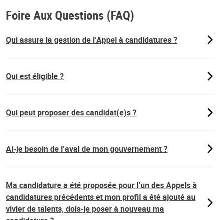
Foire Aux Questions (FAQ)
Qui assure la gestion de l’Appel à candidatures ?
Qui est éligible ?
Qui peut proposer des candidat(e)s ?
Ai-je besoin de l’aval de mon gouvernement ?
Ma candidature a été proposée pour l’un des Appels à
candidatures précédents et mon profil a été ajouté au
vivier de talents, dois-je poser à nouveau ma