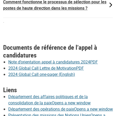
Comment fonctionne le processus de sélection pour les
postes de haute direction dans les missions ?
.
Documents de référence de l’appel à
candidatures
Note d’orientation appel à candidatures 2024PDF
2024 Global Call Lettre de MotivationPDF
2024 Global Call one-pager (English)
Liens
Département des affaires politiques et de la
consolidation de la paixOpens a new window
Département des opérations de paixOpens a new window
Présentation des missions des Nations UniesOpens a