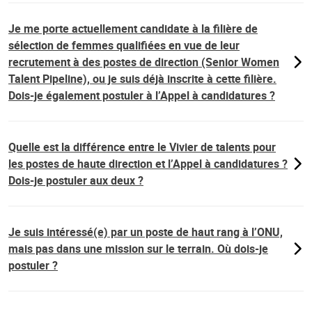
Je me porte actuellement candidate à la filière de
sélection de femmes qualifiées en vue de leur
recrutement à des postes de direction (Senior Women
Talent Pipeline), ou je suis déjà inscrite à cette filière.
Dois-je également postuler à l’Appel à candidatures ?
Quelle est la différence entre le Vivier de talents pour
les postes de haute direction et l’Appel à candidatures ?
Dois-je postuler aux deux ?
Je suis intéressé(e) par un poste de haut rang à l’ONU,
mais pas dans une mission sur le terrain. Où dois-je
postuler ?