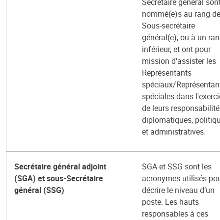
Secrétaire général son
nommé(e)s au rang d
Sous-secrétaire
général(e), ou à un ra
inférieur, et ont pour
mission d'assister les
Représentants
spéciaux/Représentan
spéciales dans l'exerc
de leurs responsabilit
diplomatiques, politiq
et administratives.
Secrétaire général adjoint
SGA et SSG sont les
(SGA) et sous-Secrétaire
acronymes utilisés po
général (SSG)
décrire le niveau d’un
poste. Les hauts
responsables à ces