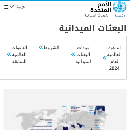
جاوز إلى المحتوى الرئيسي
العربية
التنقل
الرئيسية
البعثات الميدانية
البعثات الميدانية
الدعوة
قيادات
الشروط
الدعوات
العالمية
البعثات
العالمية
لعام
الميدانية
السابقة
2024