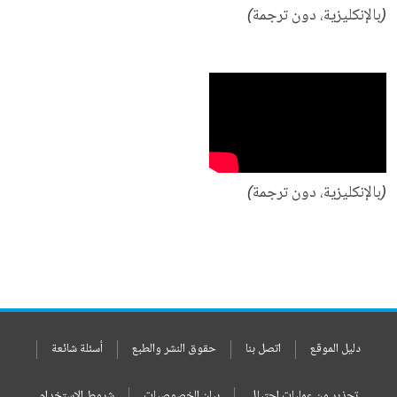
(بالإنكليزية، دون ترجمة)
(بالإنكليزية، دون ترجمة)
دليل الموقع
اتصل بنا
حقوق النشر والطبع
أسئلة شائعة
تحذير من عمليات إحتيال
بيان الخصوصيات
شروط الإستخدام