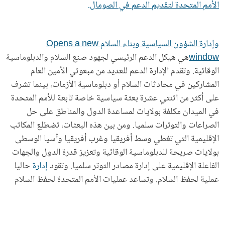
الأمم المتحدة لتقديم الدعم في الصومال.
وإدارة الشؤون السياسية وبناء السلام Opens a new
window
هي هيكل الدعم الرئيسي لجهود صنع السلام والدبلوماسية
الوقائية. وتقدم الإدارة الدعم للعديد من مبعوثي الأمين العام
المشاركين في محادثات السلام أو دبلوماسية الأزمات، بينما تشرف
على أكثر من اثنتي عشرة بعثة سياسية خاصة تابعة للأمم المتحدة
في الميدان مكلفة بولايات لمساعدة الدول والمناطق على حل
الصراعات والتوترات سلميا. ومن بين هذه البعثات، تضطلع المكاتب
الإقليمية التي تغطي وسط أفريقيا وغرب أفريقيا وآسيا الوسطى
بولايات صريحة للدبلوماسية الوقائية وتعزيز قدرة الدول والجهات
الفاعلة الإقليمية على إدارة مصادر التوتر سلميا. وتقود
إدارة
حاليا
عملية لحفظ السلام. وتساعد عمليات الأمم المتحدة لحفظ السلام