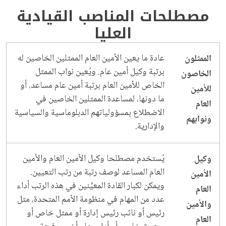
مصطلحات المناصب القيادية
العليا
عادة ما يعين الأمين العام الممثلين الخاصين له
الممثلون
برتبة وكيل أمين عام. ويُعين نواب الممثل
الخاصون
الخاص للأمين العام برتبة أمين عام مساعد، أو
للأمين
ما دونها، لمساعدة الممثلين الخاصين في
العام
الاضطلاع بمسؤولياتهم الدبلوماسية والسياسية
ونوابهم
والإدارية.
يُستخدم مصطلحا وكيل الأمين العام والأمين
وكيل
العام المساعد لوصف رتبة من رتب التعيين.
الأمين
ويمكن لكبار القادة المعيَّنين في هذه الرتب أداء
العام
عدد من المهام في منظومة الأمم المتحدة، مثل
والأمين
رئيس أو نائب رئيس إدارة أو ممثل خاص أو
العام