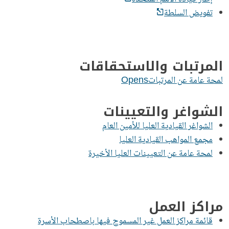
تفويض السلطة
المرتبات والاستحقاقات
لمحة عامة عن المرتباتOpens
الشواغر والتعيينات
الشواغر القيادية العليا للأمين العام
مجمع المواهب القيادية العليا
لمحة عامة عن التعيينات العليا الأخيرة
مراكز العمل
قائمة مراكز العمل غير المسموح فيها باصطحاب الأسرة