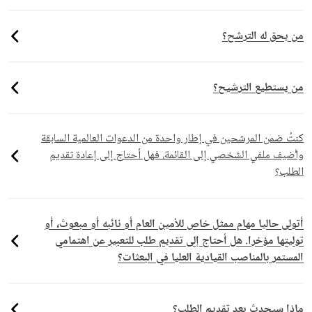
من يحق له الترشح؟
من يستطيع الترشيح؟
كنتُ ضمن المرشحين في إطار واحدة من الدعوات العالمية السابقة
وأُضيف ملفي الشخصي إلى القائمة، فهل أحتاج إلى إعادة تقديم
الطلب؟
أتولى حاليا مهام ممثل خاص للأمين العام أو نائبه أو مبعوث، أو
توليتها مؤخرا. هل أحتاج إلى تقديم طلب للتعبير عن اهتمامي
المستمر بالمناصب القيادية العليا في البعثات؟
ماذا سيحدث بعد تقديم الطلب؟