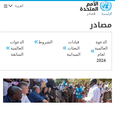
جاوز إلى المحتوى الرئيسي
العربية
التنقل
الرئيسية
مصادر
مصادر
الدعوة
قيادات
الشروط
الدعوات
العالمية
البعثات
العالمية
لعام
الميدانية
السابقة
2024