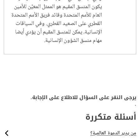
يكون المنسق المقيم هو الممثل المعيَّن للأمين
العام للأمم المتحدة وقائد فريق الأمم المتحدة
القطري على الصعيد القطري. وفي السياقات
الإنسانية، يمكن للمنسق المقيم أن يؤدي أيضا
مهام منسق الشؤون الإنسانية.
يرجى النقر على السؤال للاطلاع على الإجابة.
.
أسئلة متكررة
من يدير الدعوة العالمية؟