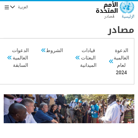
جاوز إلى المحتوى الرئيسي
العربية
التنقل
الرئيسية
مصادر
مصادر
الدعوة
قيادات
الشروط
الدعوات
العالمية
البعثات
العالمية
لعام
الميدانية
السابقة
2024