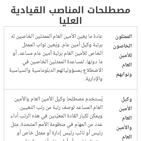
مصطلحات المناصب القيادية
العليا
عادة ما يعين الأمين العام الممثلين الخاصين له
الممثلون
برتبة وكيل أمين عام. ويُعين نواب الممثل
الخاصون
الخاص للأمين العام برتبة أمين عام مساعد، أو
للأمين
ما دونها، لمساعدة الممثلين الخاصين في
العام
الاضطلاع بمسؤولياتهم الدبلوماسية والسياسية
ونوابهم
والإدارية.
يُستخدم مصطلحا وكيل الأمين العام والأمين
وكيل
العام المساعد لوصف رتبة من رتب التعيين.
الأمين
ويمكن لكبار القادة المعيَّنين في هذه الرتب أداء
العام
عدد من المهام في منظومة الأمم المتحدة، مثل
والأمين
رئيس أو نائب رئيس إدارة أو ممثل خاص أو
العام