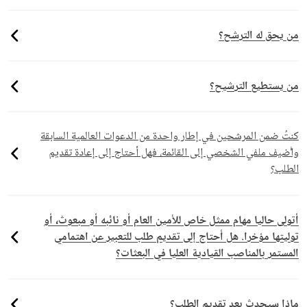
من يحق له الترشح؟
من يستطيع الترشيح؟
كنتُ ضمن المرشحين في إطار واحدة من الدعوات العالمية السابقة
وأُضيف ملفي الشخصي إلى القائمة، فهل أحتاج إلى إعادة تقديم
الطلب؟
أتولى حاليا مهام ممثل خاص للأمين العام أو نائبه أو مبعوث، أو
توليتها مؤخرا. هل أحتاج إلى تقديم طلب للتعبير عن اهتمامي
المستمر بالمناصب القيادية العليا في البعثات؟
ماذا سيحدث بعد تقديم الطلب؟