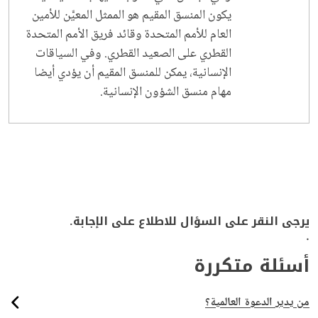
يكون المنسق المقيم هو الممثل المعيَّن للأمين
العام للأمم المتحدة وقائد فريق الأمم المتحدة
القطري على الصعيد القطري. وفي السياقات
الإنسانية، يمكن للمنسق المقيم أن يؤدي أيضا
مهام منسق الشؤون الإنسانية.
يرجى النقر على السؤال للاطلاع على الإجابة.
.
أسئلة متكررة
من يدير الدعوة العالمية؟