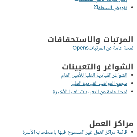
تفويض السلطة
المرتبات والاستحقاقات
لمحة عامة عن المرتباتOpens
الشواغر والتعيينات
الشواغر القيادية العليا للأمين العام
مجمع المواهب القيادية العليا
لمحة عامة عن التعيينات العليا الأخيرة
مراكز العمل
قائمة مراكز العمل غير المسموح فيها باصطحاب الأسرة