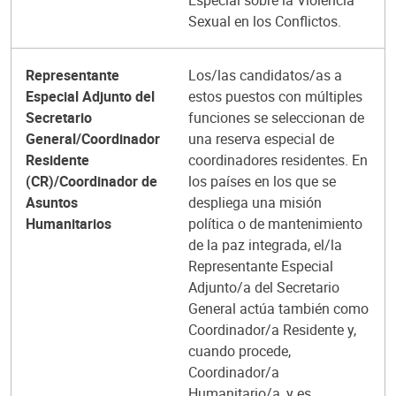
Especial sobre la Violencia
Sexual en los Conflictos.
Representante
Los/las candidatos/as a
Especial Adjunto del
estos puestos con múltiples
Secretario
funciones se seleccionan de
General/Coordinador
una reserva especial de
Residente
coordinadores residentes. En
(CR)/Coordinador de
los países en los que se
Asuntos
despliega una misión
Humanitarios
política o de mantenimiento
de la paz integrada, el/la
Representante Especial
Adjunto/a del Secretario
General actúa también como
Coordinador/a Residente y,
cuando procede,
Coordinador/a
Humanitario/a, y es