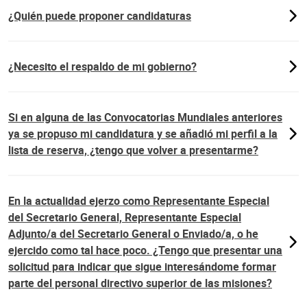
¿Quién puede proponer candidaturas
¿Necesito el respaldo de mi gobierno?
Si en alguna de las Convocatorias Mundiales anteriores
ya se propuso mi candidatura y se añadió mi perfil a la
lista de reserva, ¿tengo que volver a presentarme?
En la actualidad ejerzo como Representante Especial
del Secretario General, Representante Especial
Adjunto/a del Secretario General o Enviado/a, o he
ejercido como tal hace poco. ¿Tengo que presentar una
solicitud para indicar que sigue interesándome formar
parte del personal directivo superior de las misiones?