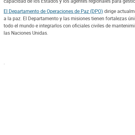
capacidad de los Estados y los agentes regionales para gestio
El Departamento de Operaciones de Paz (DPO)
dirige actualme
a la paz. El Departamento y las misiones tienen fortalezas úni
todo el mundo e integrarlos con oficiales civiles de manteni
las Naciones Unidas.
.