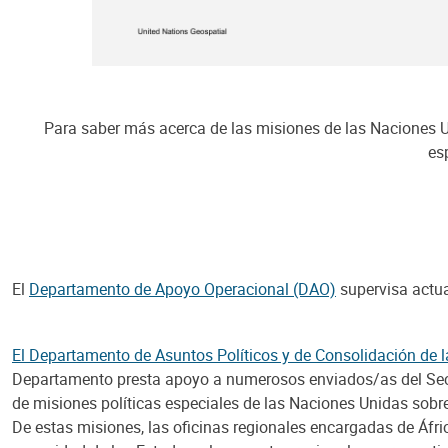
Para saber más acerca de las misiones de las Naciones Un
es
El
Departamento de Apoyo Operacional (DAO)
supervisa actua
El Departamento de Asuntos Políticos y de Consolidación de 
Departamento presta apoyo a numerosos enviados/as del Secre
de misiones políticas especiales de las Naciones Unidas sobre 
De estas misiones, las oficinas regionales encargadas de África