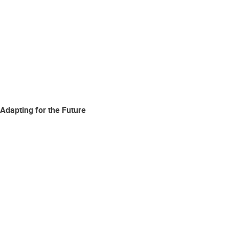
 Adapting for the Future