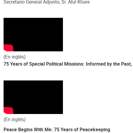
Secretario General Adjunto, Sr. Atul Khare
(En inglés)
75 Years of Special Political Missions: Informed by the Past,
(En inglés)
Peace Begins With Me: 75 Years of Peacekeeping