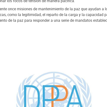
nar los focos de tensión de manera pacífica.
nte once misiones de mantenimiento de la paz que ayudan a los p
cas, como la legitimidad, el reparto de la carga y la capacidad p
miento de la paz para responder a una serie de mandatos estable