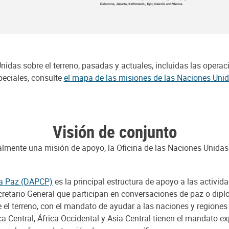
idas sobre el terreno, pasadas y actuales, incluidas las operac
peciales, consulte
el mapa de las misiones de las Naciones Uni
Visión de conjunto
lmente una misión de apoyo, la Oficina de las Naciones Unida
la Paz (DAPCP)
es la principal estructura de apoyo a las activid
tario General que participan en conversaciones de paz o diplo
el terreno, con el mandato de ayudar a las naciones y regiones a
 Central, África Occidental y Asia Central tienen el mandato expl