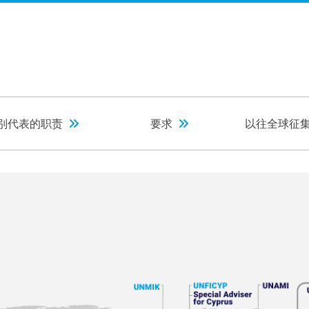
别代表的职责
要求
以往全球征