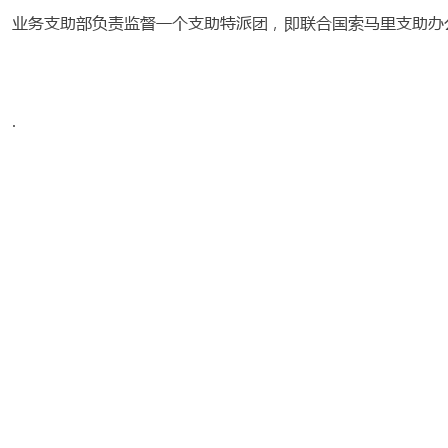
业务支助部负责监督一个支助特派团，即联合国索马里支助办
.