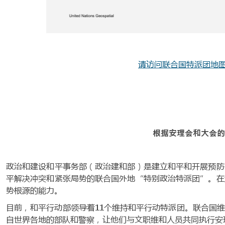
请访问联合国特派团地
根据安理会和大会的
政治和建设和平事务部（政治建和部）是建立和平和开展预防
平解决冲突和紧张局势的联合国外地“特别政治特派团”。在
势根源的能力。
目前，和平行动部领导着11个维持和平行动特派团。联合国
自世界各地的部队和警察，让他们与文职维和人员共同执行安