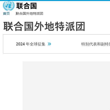
跳转到主要内容
首页
联合国外地特派团
联合国外地特派团
2024 年全球征集
特别代表和副特