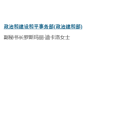
政治和建设和平事务部(政治建和部)
副秘书长罗斯玛丽·迪卡洛女士