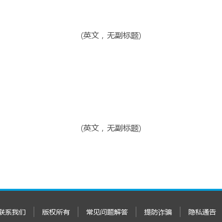
(英文，无副标题)
(英文，无副标题)
联系我们
版权所有
常见问题解答
提防诈骗
隐私通告