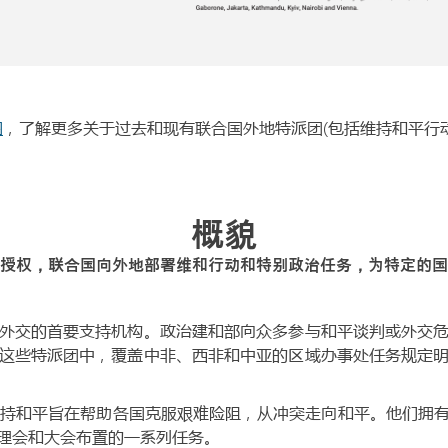
图
，了解更多关于过去和现有联合国外地特派团(包括维持和平行
概貌
授权，联合国向外地部署维和行动和特别政治任务，为特定的国
外交的首要支持机构。政治建和部向众多参与和平谈判或外交
这些特派团中，覆盖中非、西非和中亚的区域办事处任务规定
维持和平旨在帮助各国克服艰难险阻，从冲突走向和平。他们拥
理会和大会布置的一系列任务。