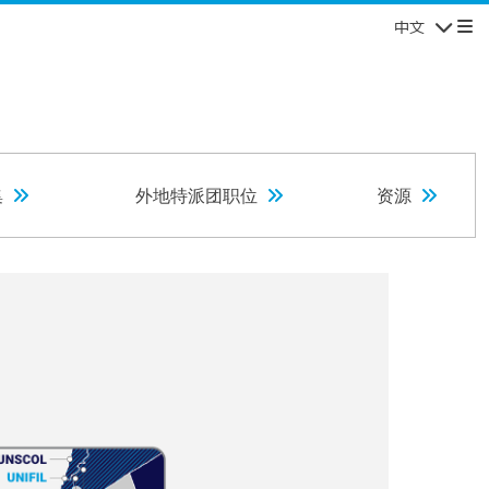
中文
导航
集
外地特派团职位
资源