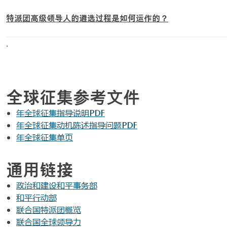
特派团高级领导人的遴选过程是如何运作的？
.
全球征集参考文件
年全球征集指导说明PDF
年全球征集动机陈述指导问题PDF
年全球征集单页
通用链接
政治和建设和平事务部
和平行动部
联合国特派团概览
联合国全球领导力