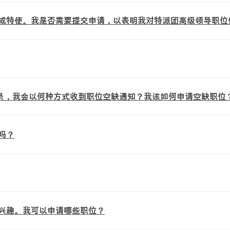
或特使。我是否需要提交申请，以表明我对特派团高级领导职位
一员，我会以何种方式收到职位空缺通知？我该如何申请空缺职位
吗？
兴趣。我可以申请哪些职位？