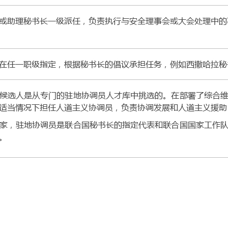
或助理秘书长一级派任，负责执行与安全理事会或大会处理中的
在任一职级指定，根据秘书长的倡议承担任务，例如西撒哈拉秘
候选人是从专门的驻地协调员人才库中挑选的。在部署了综合
适当情况下担任人道主义协调员，负责协调发展和人道主义援助
家，驻地协调员是联合国秘书长的指定代表和联合国国家工作
。