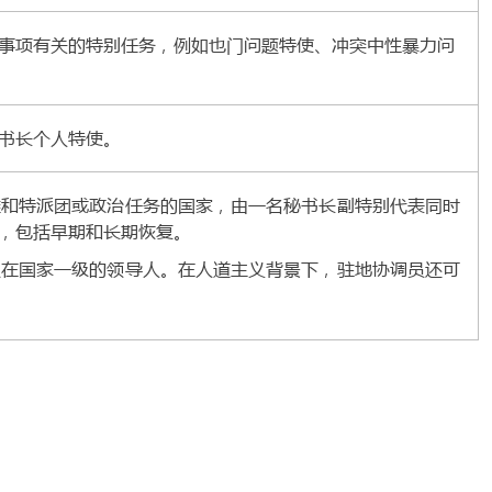
事项有关的特别任务，例如也门问题特使、冲突中性暴力问
书长个人特使。
维和特派团或政治任务的国家，由一名秘书长副特别代表同时
，包括早期和长期恢复。
队在国家一级的领导人。在人道主义背景下，驻地协调员还可