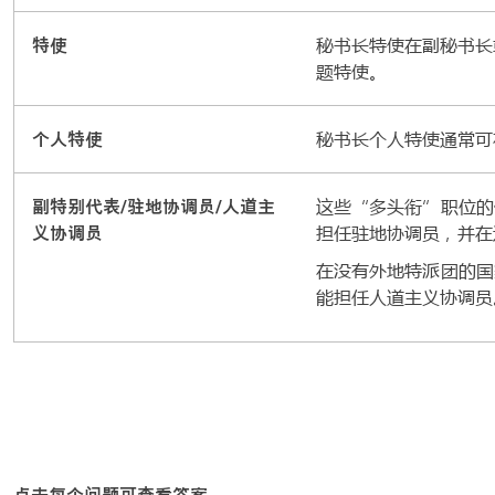
特使
秘书长特使在副秘书长
题特使。
个人特使
秘书长个人特使通常可
副特别代表/驻地协调员/人道主
这些“多头衔”职位的
义协调员
担任驻地协调员，并在
在没有外地特派团的国
能担任人道主义协调员
点击每个问题可查看答案。