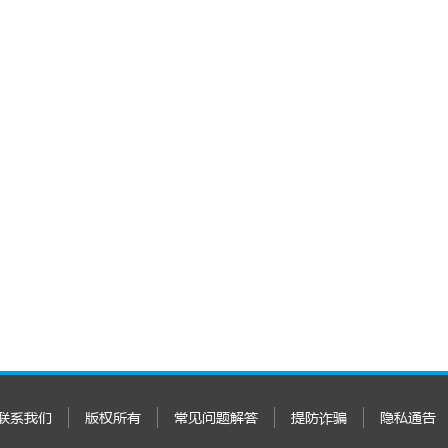
联系我们
版权所有
常见问题解答
提防诈骗
隐私通告