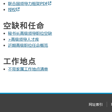
联合国领导力框架PDF
授权
空缺和任命
秘书长高级领导职位空缺
>高级领导人才库
近期高级职位任命概览
工作地点
不带家属工作地点清单
网址索引