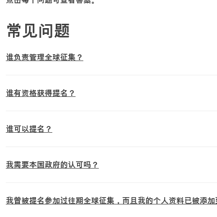
常见问题
谁负责管理全球征集？
谁有资格获得提名？
谁可以提名？
我需要本国政府的认可吗？
我曾被提名参加过往期全球征集，而且我的个人资料已被添加