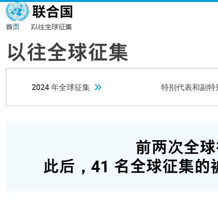
跳转到主要内容
首页
以往全球征集
以往全球征集
2024 年全球征集
特别代表和副特
前两次全球征
此后，41 名全球征集