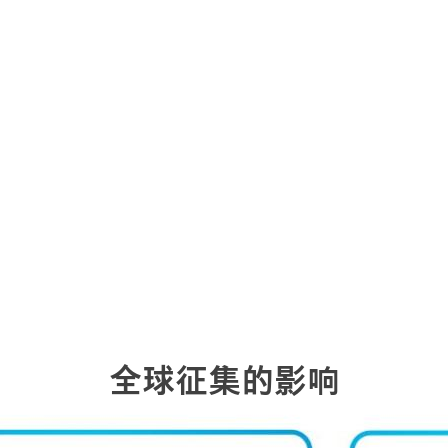
全球征集的影响