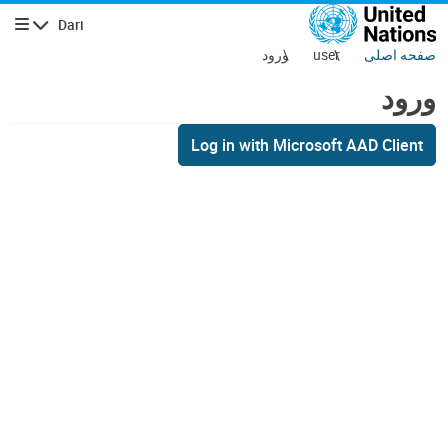
فتن به محتوای اصلی
Dari
پیمایش
صفحه اصلی
user
ورود
ورود
Log in with Microsoft AAD Client