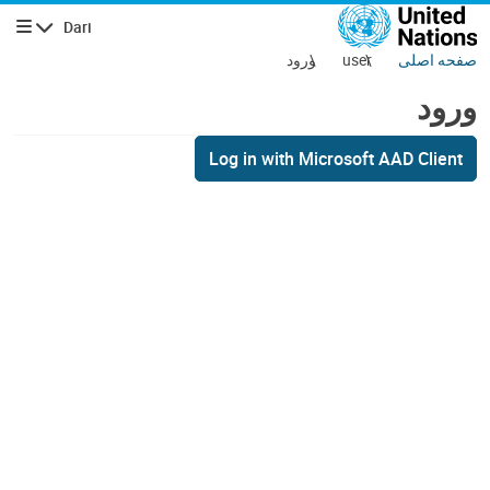
فتن به محتوای اصلی
Dari
پیمایش
صفحه اصلی
user
ورود
ورود
Log in with Microsoft AAD Client